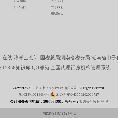
公司新闻
人才招聘
行业新闻
联系我们
在线留言
计在线
浪潮云会计
国税总局湖南省税务局
湖南省电子
统
12366
知识库
QQ邮箱
全国代理记账机构管理系统
Copyright©2019
常德市信立会计服务有限公司
All Rights Reserved
湘ICP备19018684号
湘公网安备43070202000727
常德联合数据
管理
会计服务咨询电话
：
189
7361
3618
网站制作：
湘ICP备19018684号-2