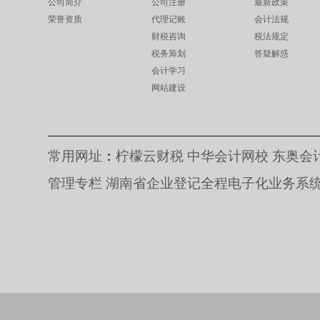
公司简介
公司注册
最新政策
荣誉资质
代理记账
会计法规
财税咨询
税法规定
税务筹划
答疑解惑
会计学习
网站建设
常用网址
：
柠檬云财税
中华会计网校
东奥会
管理专栏
湖南省企业登记全程电子化业务系